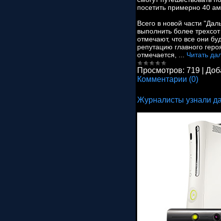
посетить примерно 40 ам
Всего в новой части "Да
выполнить более трехсот
отмечают, что все они бу
репутацию главного геро
отмечается,
...
Читать да
Просмотров:
719
|
Доб
Комментарии (0)
Журналисты узнали да