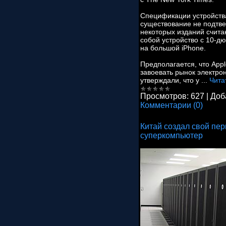
Спецификации устройства
существование не подтв
некоторых изданий считаю
собой устройство с 10-
на большой iPhone.
Предполагается, что Ap
завоевать рынок электро
утверждали, что у
...
Чита
Просмотров:
627
|
Доб
Комментарии (0)
Китай создал свой пе
суперкомпьютер