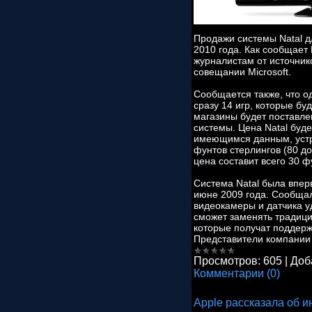
Продажи системы Natal д
2010 года. Как сообщает
журналистам от источник
совещании Microsoft.
Сообщается также, что о
сразу 14 игр, которые бу
магазины будет поставле
системы. Цена Natal буд
имеющимся данным, устро
фунтов стерлингов (80 до
цена составит всего 30 ф
Система Natal была впер
июне 2009 года. Сообщал
видеокамеры и датчика у
сможет заменять традици
которые получат поддержк
Представители компани
Просмотров:
605
|
Доб
Комментарии (0)
Apple рассказала об 