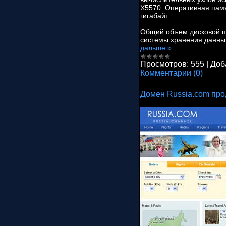
X5570. Оперативная пам
гигабайт.
Общий объем дисковой па
системы хранения данных
дальше »
Просмотров:
555
|
Доб
Комментарии (0)
Домен Russia.com про