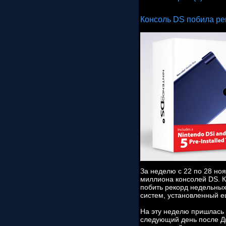
Консоль DS побила р
За неделю с 22 по 28 но
миллиона консолей DS. К
побить рекорд недельных
систем, установленный е
На эту неделю пришлась 
следующий день после Д