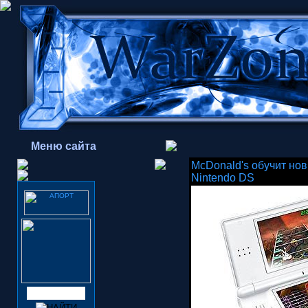
Меню сайта
McDonald's обучит но
Nintendo DS