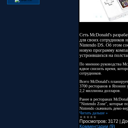
Сеть McDonald's разраб
для своих сотрудников 
Nintendo DS. Об этом со
новую программу компан
устроившихся на полста
По мнению руководства McD
вдвое снизить время, котор
сотрудников.
Всего McDonald's планируе
3700 ресторанов в Японии у
2,2 миллиона долларов.
Ранее в ресторанах McDona
"Nintendo Zone", которые п
Nintendo скачивать демо-в
Читать дальше »
Просмотров:
3172
|
До
Комментарии (9)