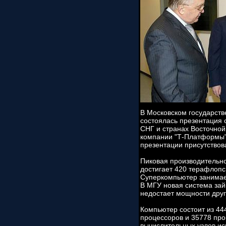
В Московском государств
состоялась презентация
СНГ и странах Восточной
компании "Т-Платформы"
презентации присутство
Пиковая производительн
достигает 420 терафлопс
Суперкомпьютер занимает
В МГУ новая система зай
недостает мощности дру
Компьютер состоит из 44
процессоров и 35778 про
вычислительных узлов ис