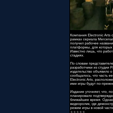
Компания Electronic Art
рамках сериала Mercenar
получил рабочее название
платформы, для которых 
Известно лишь, что рабо
стадиях.
По словам представителе
разработчики из студии 
издательство объявило о 
сообщалось, что часть ее
Electronic Arts, располо
ими игры будут по-преж
Издание уточняет, что, п
планировало подтверждат
ближайшее время. Однако
видеоролик, где демонст
режим игры в новой част