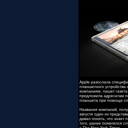
Apple разослала специф
планшетного устройства 
компаниям, пишет газета
предложила адресатам п
планшета при помощи сп
Названия компаний, полу
августе один из представ
давал понять, что знает
того, ранее появлялся с
с The New York Times.