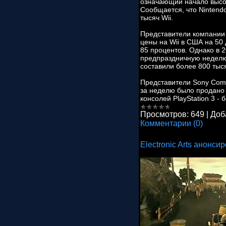
означающий начало высо
Сообщается, что Nintendo
тысяч Wii.
Представители компании 
цены на Wii в США на 50
85 процентов. Однако в 2
предпраздничную неделю
составили более 800 тыс
Представители Sony Comp
за неделю было продано 
консолей PlayStation 3 -
Просмотров:
649
|
Доб
Комментарии (0)
Electronic Arts анонси