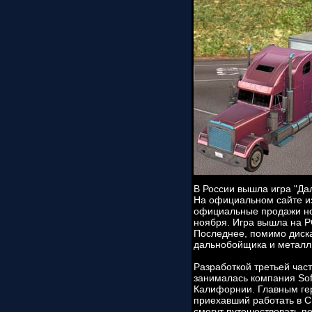
В России вышла игра "Да
На официальном сайте из
официальные продажи но
ноября. Игра вышла на P
Последнее, помимо диска 
дальнобойщика и металли
Разработкой третьей час
занималась компания Sof
Калифорнии. Главным гер
приехавший работать в С
смогут путешествовать п