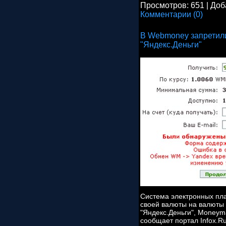
Просмотров:
651
|
Доб
Комментарии (0)
В Webmoney запретил
"Яндекс.Деньги"
Система электронных пл
своей валюты на валюты 
"Яндекс.Деньги", Moneyma
сообщает портал Infox.R